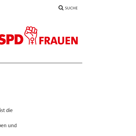
SUCHE
st die
eben und