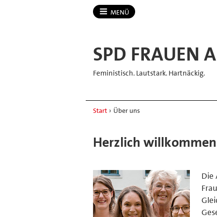
MENÜ
SPD FRAUEN A
Feministisch. Lautstark. Hartnäckig.
Start
›
Über uns
Herzlich willkommen
Die 
Frau
Glei
Gese