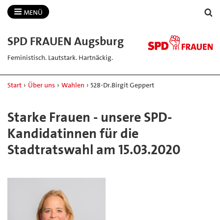
MENÜ
SPD FRAUEN Augsburg
Feministisch. Lautstark. Hartnäckig.
Start
›
Über uns
›
Wahlen
›
528-Dr.Birgit Geppert
Starke Frauen - unsere SPD-
Kandidatinnen für die
Stadtratswahl am 15.03.2020